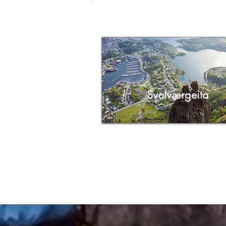
Svolværgeita