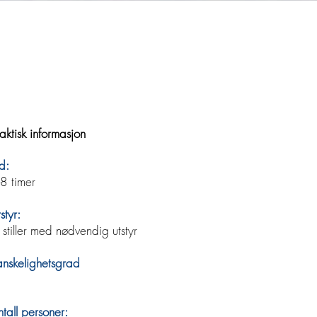
aktisk informasjon
d:
-8 timer
styr:
 stiller med nødvendig utstyr
anskelighetsgrad
tall personer: