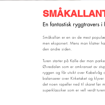
SMÅKALLAN
En fantastisk ryggtravers i 
Småkallan er en av de mest populære
men eksponert. Mens man klatrer ha
den andre siden.
Turen starter på Kalle der man par
Øvredalen som er omkranset av stupb
ryggen og får utsikt over Kabelvåg 
balanserer over Kirketaket og klyver
det noen rapeller ned til skaret før 
superklassiker som er vell verdt turen