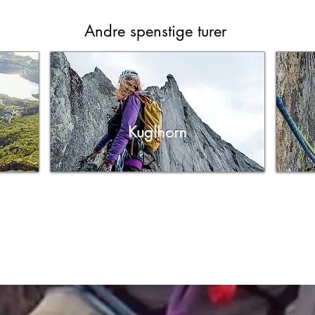
Andre spenstige turer
Kuglhorn